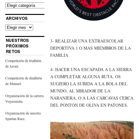
ARCHIVOS
NUESTROS
3- REALIZAR UNA EXTRAESCOLAR
PRÓXIMOS
DEPORTIVA 1 O MÁS MIEMBROS DE LA
RETOS
FAMILIA
Competición de triathlón
de Javier.
4- HACER UNA ESCAPADA A LA SIERRA
A COMPLETAR ALGUNA RUTA. OS
Competición de duathlón
SUGIERO LA SUBIDA A LA BOLA DEL
de Manuel.
MUNDO, AL MIRADOR DE LA
Organización de la carrera
NARANJERA, O A LAS CÁRCAVAS CERCA
Vegasureńa.
DEL PONTÓN DE OLIVA EN PATONES.
Organización de nuestra
Spartan Race.