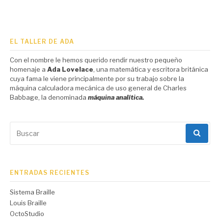
EL TALLER DE ADA
Con el nombre le hemos querido rendir nuestro pequeño
homenaje a
Ada Lovelace
, una mat
emática y escritora británica
cuya fama le viene principalmente por su trabajo sobre la
máquina calculadora mecánica de uso general de Charles
Babbage, la denominada
máquina analítica.
Buscar
por:
ENTRADAS RECIENTES
Sistema Braille
Louis Braille
OctoStudio