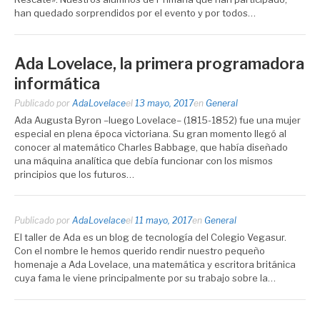
han quedado sorprendidos por el evento y por todos…
Ada Lovelace, la primera programadora
informática
Publicado por
AdaLovelace
el
13 mayo, 2017
en
General
Ada Augusta Byron –luego Lovelace– (1815-1852) fue una mujer
especial en plena época victoriana. Su gran momento llegó al
conocer al matemático Charles Babbage, que había diseñado
una máquina analítica que debía funcionar con los mismos
principios que los futuros…
Publicado por
AdaLovelace
el
11 mayo, 2017
en
General
El taller de Ada es un blog de tecnología del Colegio Vegasur.
Con el nombre le hemos querido rendir nuestro pequeño
homenaje a Ada Lovelace, una matemática y escritora británica
cuya fama le viene principalmente por su trabajo sobre la…