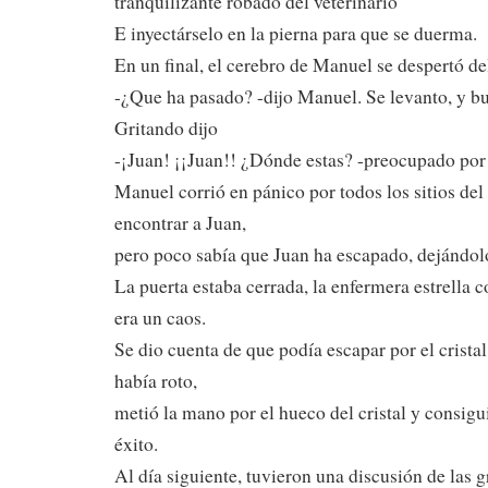
tranquilizante robado del veterinario
E inyectárselo en la pierna para que se duerma.
En un final, el cerebro de Manuel se despertó 
-¿Que ha pasado? -dijo Manuel. Se levanto, y bu
Gritando dijo
-¡Juan! ¡¡Juan!! ¿Dónde estas? -preocupado por 
Manuel corrió en pánico por todos los sitios del
encontrar a Juan,
pero poco sabía que Juan ha escapado, dejándolo
La puerta estaba cerrada, la enfermera estrella co
era un caos.
Se dio cuenta de que podía escapar por el crista
había roto,
metió la mano por el hueco del cristal y consig
éxito.
Al día siguiente, tuvieron una discusión de las 