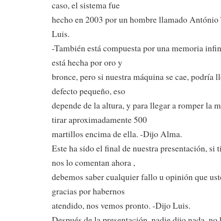
caso, el sistema fue
hecho en 2003 por un hombre llamado António T
Luis.
-También está compuesta por una memoria infin
está hecha por oro y
bronce, pero si nuestra máquina se cae, podría ll
defecto pequeño, eso
depende de la altura, y para llegar a romper la 
tirar aproximadamente 500
martillos encima de ella. -Dijo Alma.
Este ha sido el final de nuestra presentación, si
nos lo comentan ahora ,
debemos saber cualquier fallo u opinión que us
gracias por habernos
atendido, nos vemos pronto. -Dijo Luis.
Después de la presentación, nadie dijo nada, no 