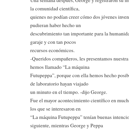
Una semana después, George y registraron su in
la comunidad científica,
quienes no podían creer cómo dos jóvenes invent
pudieran haber hecho un
descubrimiento tan importante para la humanid
garaje y con tan pocos
recursos económicos.
-Queridos compañeros, les presentamos nuestra
hemos llamado “La máquina
Futupeppa”, porque con ella hemos hecho posib
de laboratorio hayan viajado
un minuto en el tiempo. -dijo George.
Fue el mayor acontecimiento científico en much
los que se interesaron en
“La máquina Futupeppa” tenían buenas intenci
siguiente, mientras George y Peppa