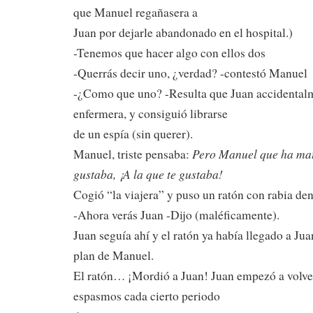
que Manuel regañasera a
Juan por dejarle abandonado en el hospital.)
-Tenemos que hacer algo con ellos dos
-Querrás decir uno, ¿verdad? -contestó Manuel
-¿Como que uno? -Resulta que Juan accidentalm
enfermera, y consiguió librarse
de un espía (sin querer).
Pero Manuel que ha mat
Manuel, triste pensaba:
gustaba, ¡A la que te gustaba!
Cogió “la viajera” y puso un ratón con rabia den
-Ahora verás Juan -Dijo (maléficamente).
Juan seguía ahí y el ratón ya había llegado a Juan
plan de Manuel.
El ratón… ¡Mordió a Juan! Juan empezó a volver
espasmos cada cierto periodo