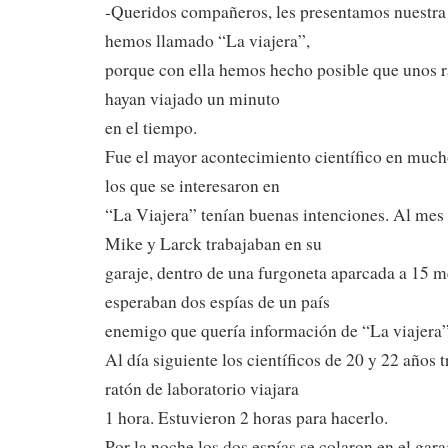
-Queridos compañeros, les presentamos nuestra
hemos llamado “La viajera”,
porque con ella hemos hecho posible que unos r
hayan viajado un minuto
en el tiempo.
Fue el mayor acontecimiento científico en much
los que se interesaron en
“La Viajera” tenían buenas intenciones. Al mes 
Mike y Larck trabajaban en su
garaje, dentro de una furgoneta aparcada a 15 m
esperaban dos espías de un país
enemigo que quería información de “La viajera”
Al día siguiente los científicos de 20 y 22 años 
ratón de laboratorio viajara
1 hora. Estuvieron 2 horas para hacerlo.
Por la noche los dos espías se colaron en el gara