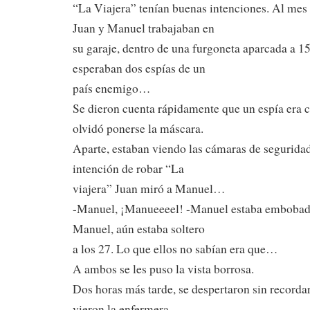
“La Viajera” tenían buenas intenciones. Al mes 
Juan y Manuel trabajaban en
su garaje, dentro de una furgoneta aparcada a 15
esperaban dos espías de un
país enemigo…
Se dieron cuenta rápidamente que un espía era ch
olvidó ponerse la máscara.
Aparte, estaban viendo las cámaras de seguridad
intención de robar “La
viajera” Juan miró a Manuel…
-Manuel, ¡Manueeeel! -Manuel estaba embobado,
Manuel, aún estaba soltero
a los 27. Lo que ellos no sabían era que…
A ambos se les puso la vista borrosa.
Dos horas más tarde, se despertaron sin recorda
vieron la enfermera…