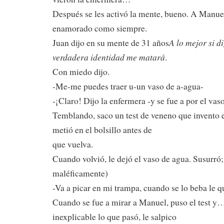
Después se les activó la mente, bueno. A Manuel
enamorado como siempre.
A lo mejor si d
Juan dijo en su mente de 31 años
verdadera identidad me matará
.
Con miedo dijo.
-Me-me puedes traer u-un vaso de a-agua-
-¡Claro! Dijo la enfermera -y se fue a por el vaso
Temblando, saco un test de veneno que invento en
metió en el bolsillo antes de
que vuelva.
Cuando volvió, le dejó el vaso de agua. Susurró;
maléficamente)
-Va a picar en mi trampa, cuando se lo beba le 
Cuando se fue a mirar a Manuel, puso el test y
inexplicable lo que pasó, le salpico