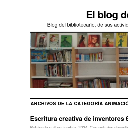
El blog d
Blog del bibliotecario, de sus activ
ARCHIVOS DE LA CATEGORÍA
ANIMACI
Escritura creativa de inventores 
Publicado el
6 noviembre, 2024
|
Comentarios desacti