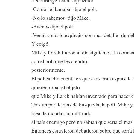
-De Strange Land- dijo Mike
-Como se llamaba- dijo el poli.
-No lo sabemos- dijo Mike.
-Bueno- dijo el poli.
-Venid y nos lo explicáis con mas detalle- dijo el
Y colgó.
Mike y Larck fueron al día siguiente a la comis
con el poli que les atendió
posteriormente.
El poli se dio cuenta en que esos eran espías d
quieren robar el objeto
que Mike y Larck habían inventado para hacer el
Tras un par de días de búsqueda, la poli, Mike y
idea de mandar un infiltrado
al país enemigo pero no sabían que sería el más 
Entonces estuvieron debatieron sobre que sería 