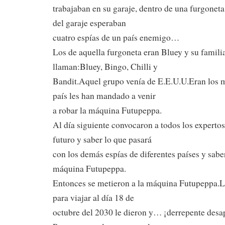
trabajaban en su garaje, dentro de una furgonet
del garaje esperaban
cuatro espías de un país enemigo…
Los de aquella furgoneta eran Bluey y su famili
llaman:Bluey, Bingo, Chilli y
Bandit.Aquel grupo venía de E.E.U.U.Eran los m
país les han mandado a venir
a robar la máquina Futupeppa.
Al día siguiente convocaron a todos los expertos
futuro y saber lo que pasará
con los demás espías de diferentes países y saber
máquina Futupeppa.
Entonces se metieron a la máquina Futupeppa.Le
para viajar al día 18 de
octubre del 2030 le dieron y… ¡derrepente desa