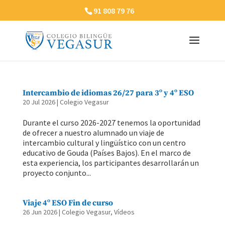
91 808 79 76
Intercambio de idiomas 26/27 para 3º y 4º ESO
20 Jul 2026
|
Colegio Vegasur
Durante el curso 2026-2027 tenemos la oportunidad
de ofrecer a nuestro alumnado un viaje de
intercambio cultural y lingüístico con un centro
educativo de Gouda (Países Bajos). En el marco de
esta experiencia, los participantes desarrollarán un
proyecto conjunto...
Viaje 4º ESO Fin de curso
26 Jun 2026
|
Colegio Vegasur
,
Vídeos