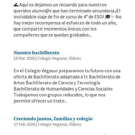
🌊 Aquí os dejamos un recuerdo para nuestros
queridos alumn@s que han terminado secundaria.¡El
inolvidable viaje de fin de curso de 4º de ESO! 🎓✨ No
hay mejor recompensa al esfuerzo de todo un año,
que compartir momentos únicos con los
compañeros que se quedan grabados...
Nuestro bachillerato
18 Mar 2026
|
Colegio Vegasur
,
Vídeos
En el Colegio Vegasur preparamos tu futuro con una
oferta de Bachillerato adaptada a ti: Bachillerato de
Artes Bachillerato de Ciencia y Tecnología
Bachillerato de Humanidades y Ciencias Sociales
Trabajamos con grupos reducidos, lo que nos
permite ofrecer un trato...
Creciendo juntos, familias y colegio
27 Feb 2026
|
Colegio Vegasur
,
Vídeos